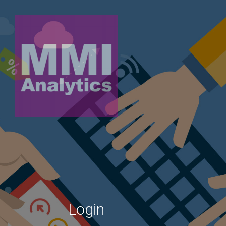
Login