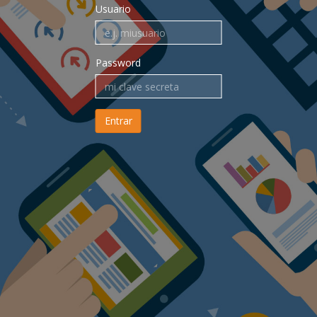
Usuario
Password