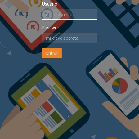
Usuario
Password