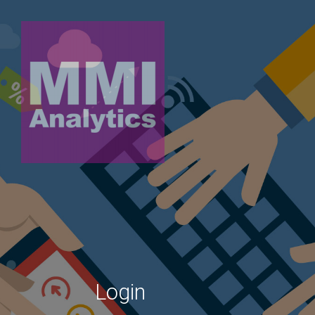
Login